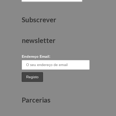
Subscrever
newsletter
Endereço Email:
Parcerias