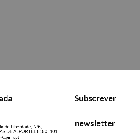
ada
Subscrever
MR
newsletter
a da Liberdade, Nº6,
ÁS DE ALPORTEL 8150 -101
@apimr.pt