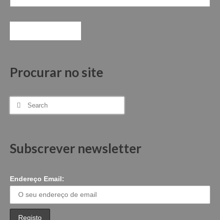
Procurar no site
Search
for:
Subscrever newsletter
Endereço Email: