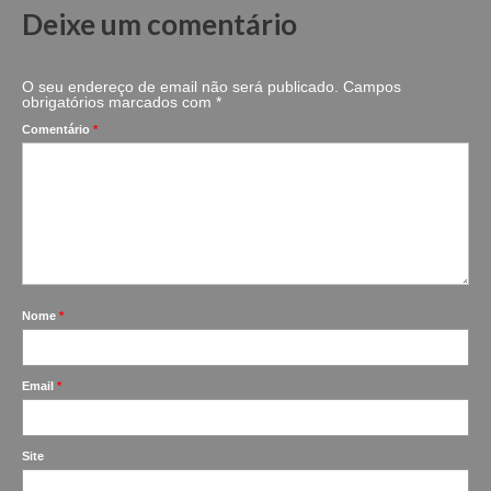
Deixe um comentário
O seu endereço de email não será publicado.
Campos
obrigatórios marcados com
*
Comentário
*
Nome
*
Email
*
Site