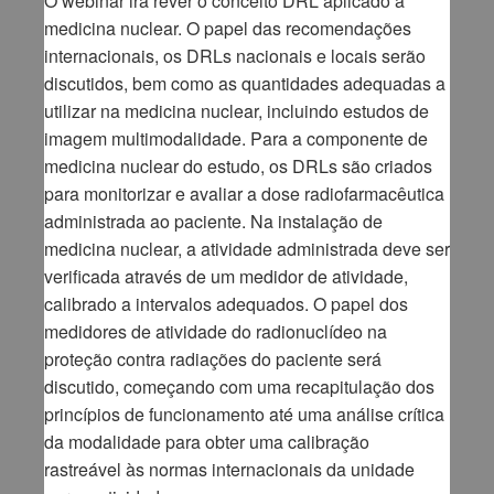
O webinar irá rever o conceito DRL aplicado à
medicina nuclear. O papel das recomendações
internacionais, os DRLs nacionais e locais serão
discutidos, bem como as quantidades adequadas a
utilizar na medicina nuclear, incluindo estudos de
imagem multimodalidade. Para a componente de
medicina nuclear do estudo, os DRLs são criados
para monitorizar e avaliar a dose radiofarmacêutica
administrada ao paciente. Na instalação de
medicina nuclear, a atividade administrada deve ser
verificada através de um medidor de atividade,
calibrado a intervalos adequados. O papel dos
medidores de atividade do radionuclídeo na
proteção contra radiações do paciente será
discutido, começando com uma recapitulação dos
princípios de funcionamento até uma análise crítica
da modalidade para obter uma calibração
rastreável às normas internacionais da unidade