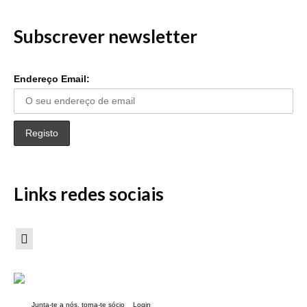
Subscrever newsletter
Endereço Email:
Links redes sociais
Junta-te a nós, torna-te sócio
Login