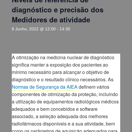
diagnóstico e precisão dos
Medidores de atividade
8 Junho, 2022 @ 12:00
-
14:30
A otimização na medicina nuclear de diagnóstico
significa manter a exposição dos pacientes ao
mínimo necessário para alcançar o objetivo de
diagnóstico e o resultado clínico necessários. As
Normas de Segurança da AIEA
definem vários
componentes de otimização da proteção, incluindo
a utilização de equipamentos radiológicos médicos
adequados e bem concebidos e software
associado, a seleção adequada dos melhores
radiofármacos disponíveis e a sua atividade, bem
como os parâmetros de aquisição adequados para