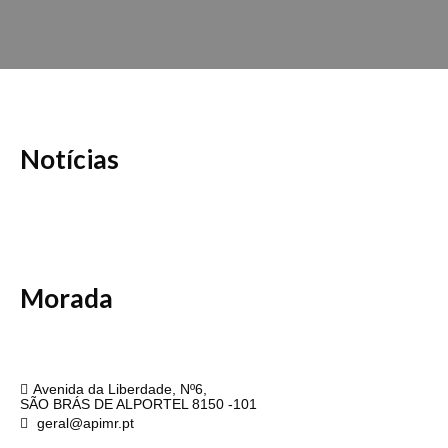
Notícias
Morada
APIMR
Avenida da Liberdade, Nº6,
SÃO BRÁS DE ALPORTEL 8150 -101
geral@apimr.pt