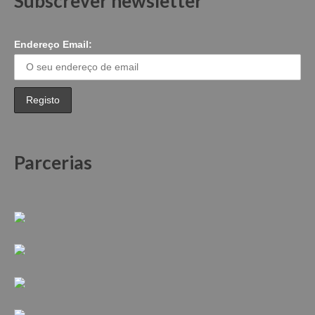
Subscrever newsletter
Endereço Email:
Parcerias