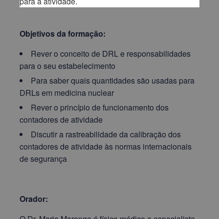
para a atividade.
Objetivos da formação:
Rever o conceito de DRL e responsabilidades
para o seu estabelecimento
Para saber quais quantidades são usadas para
DRLs em medicina nuclear
Rever o princípio de funcionamento dos
contadores de atividade
Discutir a rastreabilidade da calibração dos
contadores de atividade às normas internacionais
de segurança
Orador:
O Dr. Mario Marengo é físico médico e especialista