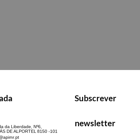
ada
Subscrever
MR
newsletter
a da Liberdade, Nº6,
ÁS DE ALPORTEL 8150 -101
@apimr.pt