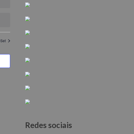
Evento
Set
Redes sociais