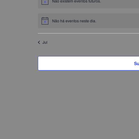
Não existem eventos futuros.
Aviso
Não há eventos neste dia.
Aviso
Jul
Su