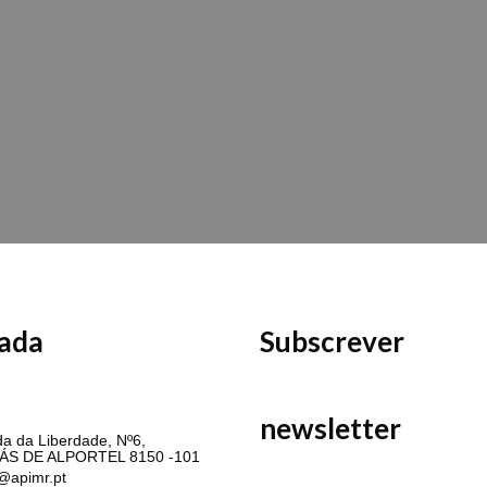
ada
Subscrever
MR
newsletter
a da Liberdade, Nº6,
ÁS DE ALPORTEL 8150 -101
@apimr.pt