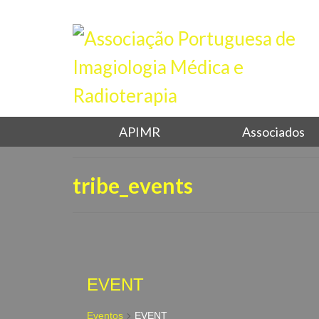
APIMR
Associados
tribe_events
EVENT
Eventos
EVENT