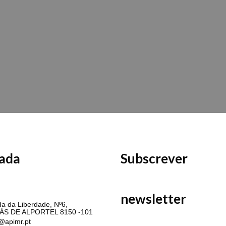
ada
Subscrever
MR
newsletter
a da Liberdade, Nº6,
ÁS DE ALPORTEL 8150 -101
@apimr.pt