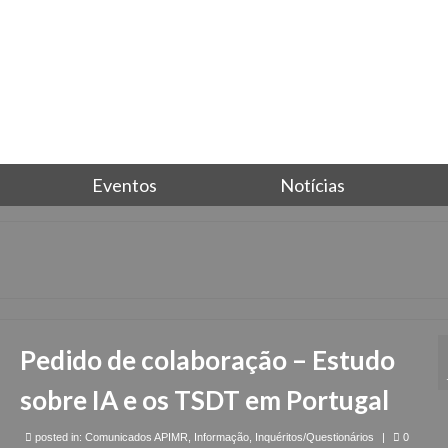
Eventos
Notícias
Pedido de colaboração – Estudo
sobre IA e os TSDT em Portugal
posted in:
Comunicados APIMR
,
Informação
,
Inquéritos/Questionários
|
0