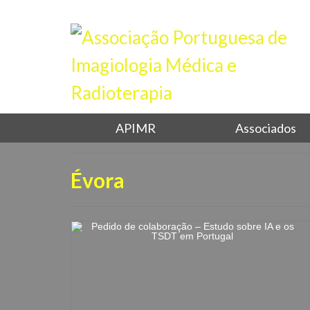
APIMR
Associados
Évora