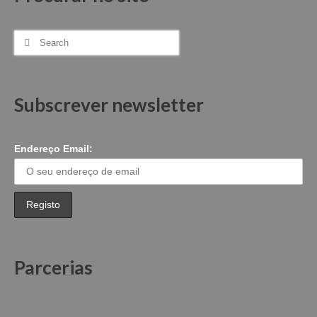
Search
for:
Subscrever newsletter
Endereço Email:
Parcerias