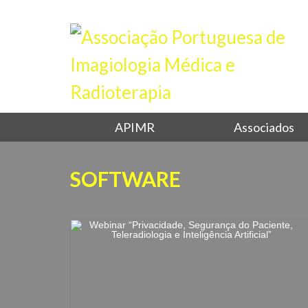
APIMR
Associados
SOFTWARE