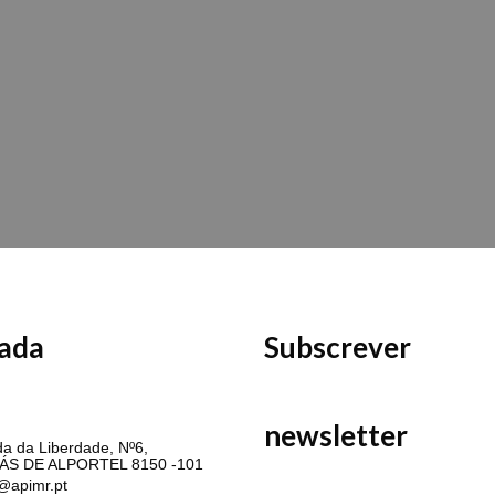
ada
Subscrever
MR
newsletter
a da Liberdade, Nº6,
ÁS DE ALPORTEL 8150 -101
@apimr.pt