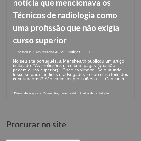
notícia que mencionava os
Técnicos de radiologia como
uma profissão que não exigia
curso superior
posted in:
Comunicados APIMR
,
Notícias
|
0
No seu site português, a Menshealth publicou um artigo
intitulado: “As profissões mais bem pagas (que não
pedem curso superior)“. Onde explicava: “Se o mundo
fosse só para médicos e advogados, o que seria feito dos
canalizadores? São várias as profissões a …
Continued
Direito de resposta
,
Formação
,
menshealth
,
técnico de radiologia
Procurar no site