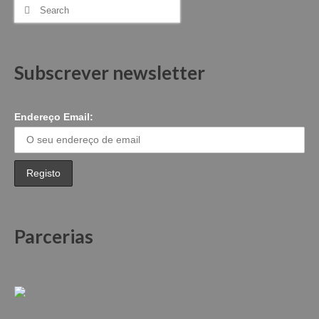
Search
for:
Subscrever newsletter
Endereço Email:
Parcerias