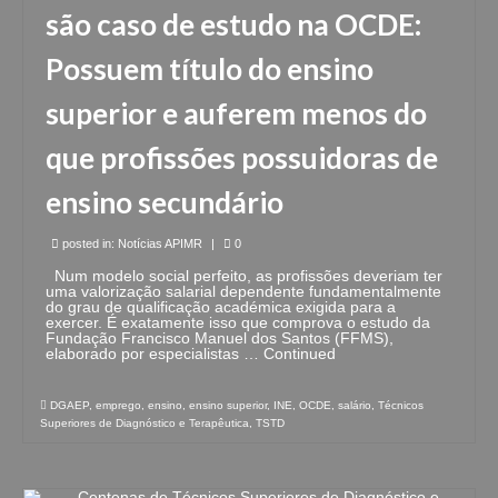
são caso de estudo na OCDE:
Possuem título do ensino
superior e auferem menos do
que profissões possuidoras de
ensino secundário
posted in:
Notícias APIMR
|
0
Num modelo social perfeito, as profissões deveriam ter
uma valorização salarial dependente fundamentalmente
do grau de qualificação académica exigida para a
exercer. É exatamente isso que comprova o estudo da
Fundação Francisco Manuel dos Santos (FFMS),
elaborado por especialistas …
Continued
DGAEP
,
emprego
,
ensino
,
ensino superior
,
INE
,
OCDE
,
salário
,
Técnicos
Superiores de Diagnóstico e Terapêutica
,
TSTD