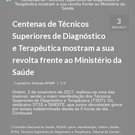
3
Centenas de Técnicos
NOV 2017
Superiores de Diagnóstico
e Terapêutica mostram a sua
revolta frente ao Ministério da
Saúde
posted in:
Notícias APIMR
|
0
Ontem, 2 de novembro de 2017, realizou-se uma das
maiores, senão a maior manifestação dos Técnicos
Superiores de Diagnóstico e Terapêutica (TSDT). Os
sindicatos STSS e SINDITE, que juntos decretaram greve
por tempo indeterminado desde as 0 horas de dia …
Continued
Conselho Nacional de Saúde
,
FESAP
,
greve
,
manifestação
,
Ordem
,
Sindite
,
STSS
,
Técnicos Superiores de Diagnóstico e Terapêutica
,
Tribunal de Contas´
,