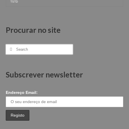
TSTD
Procurar no site
Search
for:
Subscrever newsletter
Endereço Email: